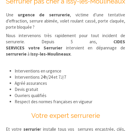
Serrurier pas cher à Issy-les-Moulineaux
Une
urgence de serrurerie
, victime d’une tentative
d’effraction, serrure abimée, volet roulant cassé, porte claquée,
porte bloquée ?
Nous intervenons très rapidement pour tout incident de
serrurerie. Depuis 5 ans,
CIDES
SERVICES votre Serrurier
intervient en dépannage de
serrurerie
à
Issy-les-Moulineaux
.
Interventions en urgence
Interventions 24h/24 et 7J/7
Agréé assurances
Devis gratuit
Ouvriers qualifiés
Respect des normes françaises en vigueur
Votre expert serrurerie
Et votre
serrurie
r installe tous vos serrures encastrée, clés,