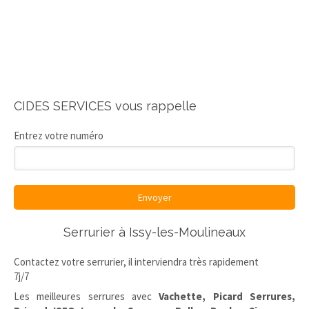
CIDES SERVICES vous rappelle
Entrez votre numéro
Envoyer
Serrurier à Issy-les-Moulineaux
Contactez votre serrurier, il interviendra très rapidement
7j/7
Les meilleures serrures avec
Vachette, Picard Serrures,