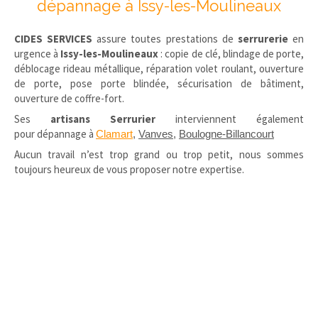
dépannage à Issy-les-Moulineaux
CIDES SERVICES
assure toutes prestations de
serrurerie
en
urgence à
Issy-les-Moulineaux
: copie de clé, blindage de porte,
déblocage rideau métallique, réparation volet roulant, ouverture
de porte, pose porte blindée, sécurisation de bâtiment,
ouverture de coffre-fort.
Ses
artisans Serrurier
interviennent également
pour dépannage à
Clamart
,
Vanves
,
Boulogne-Billancourt
Aucun travail n’est trop grand ou trop petit, nous sommes
toujours heureux de vous proposer notre expertise.