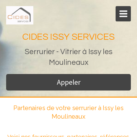
CIDES ISSY SERVICES
Serrurier - Vitrier à Issy les
Moulineaux
Appeler
Partenaires de votre serrurier à Issy les
Moulineaux
Voici nos fournisseurs, partenaires, références.