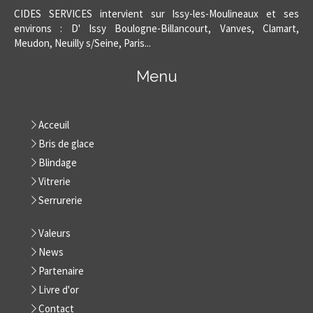
CIDES SERVICES intervient sur Issy-les-Moulineaux et ses
environs : D' Issy Boulogne-Billancourt, Vanves, Clamart,
Meudon, Neuilly s/Seine, Paris...
Menu
Acceuil
Bris de glace
Blindage
Vitrerie
Serrurerie
Valeurs
News
Partenaire
Livre d'or
Contact