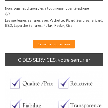
Nous sommes disponibles à tout moment par téléphone :
7j/7
Les meilleures serrures avec Vachette, Picard Serrures, Bricard,
ISEO, Laperche Serrures, Pollux, Reelax, Cisa
Demandez votre devis
CIDES SERVICES, votre serrurier