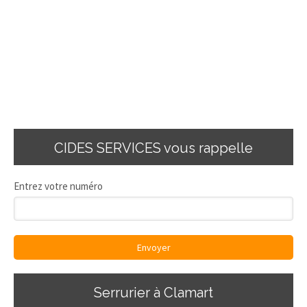
CIDES SERVICES vous rappelle
Entrez votre numéro
Envoyer
Serrurier à Clamart