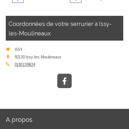
Coordonnées de votre serrurier à Issy-
les-Moulineaux
ISSY
92130
Issy-les-Moulineaux
0185159824
A propos