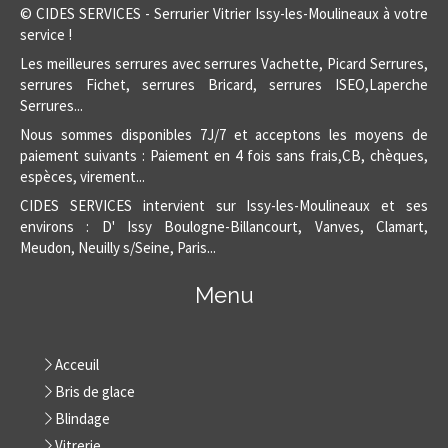
© CIDES SERVICES - Serrurier Vitrier Issy-les-Moulineaux à votre
service !
Les meilleures serrures avec serrures Vachette, Picard Serrures,
serrures Fichet, serrures Bricard, serrures ISEO,Laperche
Serrures...
Nous sommes disponibles 7J/7 et acceptons les moyens de
paiement suivants : Paiement en 4 fois sans frais,CB, chèques,
espèces, virement...
CIDES SERVICES intervient sur Issy-les-Moulineaux et ses
environs : D' Issy Boulogne-Billancourt, Vanves, Clamart,
Meudon, Neuilly s/Seine, Paris...
Menu
Acceuil
Bris de glace
Blindage
Vitrerie