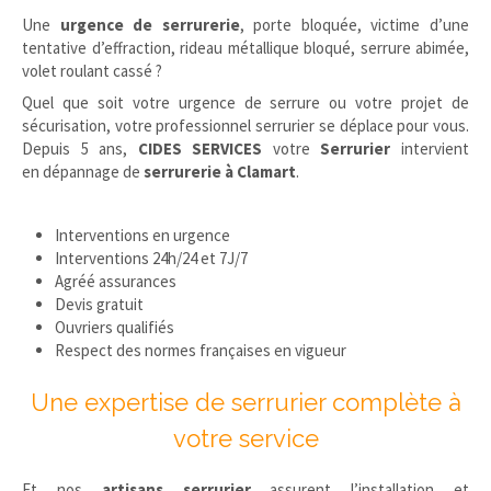
Une
urgence de serrurerie
, porte bloquée, victime d’une
tentative d’effraction, rideau métallique bloqué, serrure abimée,
volet roulant cassé ?
Quel que soit votre urgence de serrure ou votre projet de
sécurisation, votre professionnel serrurier se déplace pour vous.
Depuis 5 ans,
CIDES SERVICES
votre
Serrurier
intervient
en dépannage de
serrurerie à Clamart
.
Interventions en urgence
Interventions 24h/24 et 7J/7
Agréé assurances
Devis gratuit
Ouvriers qualifiés
Respect des normes françaises en vigueur
Une expertise de serrurier complète à
votre service
Et nos
artisans serrurier
assurent l’installation et