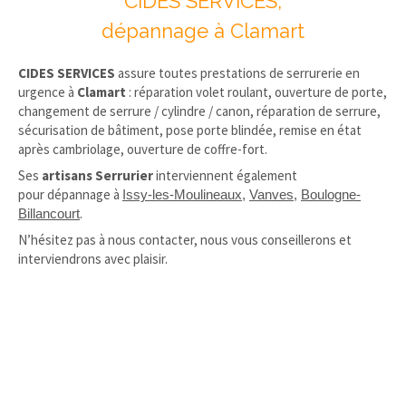
CIDES SERVICES,
dépannage à Clamart
CIDES SERVICES
assure toutes prestations de serrurerie en
urgence à
Clamart
: réparation volet roulant, ouverture de porte,
changement de serrure / cylindre / canon, réparation de serrure,
sécurisation de bâtiment, pose porte blindée, remise en état
après cambriolage, ouverture de coffre-fort.
Ses
artisans Serrurier
interviennent également
pour dépannage à
Issy-les-Moulineaux
,
Vanves
,
Boulogne-
.
Billancourt
N’hésitez pas à nous contacter, nous vous conseillerons et
interviendrons avec plaisir.