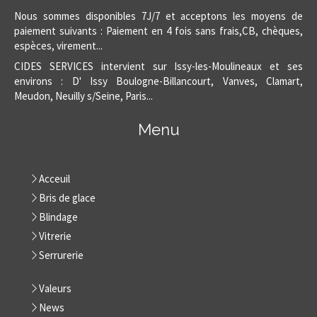
Nous sommes disponibles 7J/7 et acceptons les moyens de
paiement suivants : Paiement en 4 fois sans frais,CB, chèques,
espèces, virement...
CIDES SERVICES intervient sur Issy-les-Moulineaux et ses
environs : D' Issy Boulogne-Billancourt, Vanves, Clamart,
Meudon, Neuilly s/Seine, Paris...
Menu
Acceuil
Bris de glace
Blindage
Vitrerie
Serrurerie
Valeurs
News