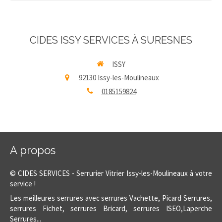
CIDES ISSY SERVICES À SURESNES
ISSY
92130
Issy-les-Moulineaux
0185159824
A propos
© CIDES SERVICES - Serrurier Vitrier Issy-les-Moulineaux à votre
service !
Les meilleures serrures avec serrures Vachette, Picard Serrures,
serrures Fichet, serrures Bricard, serrures ISEO,Laperche
Serrures...